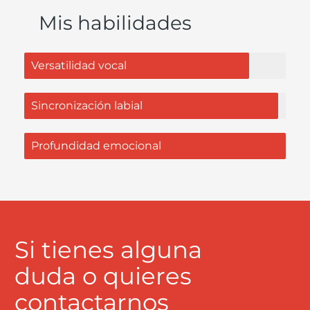
Mis habilidades
Versatilidad vocal
Sincronización labial
Profundidad emocional
Si tienes alguna
duda o quieres
contactarnos